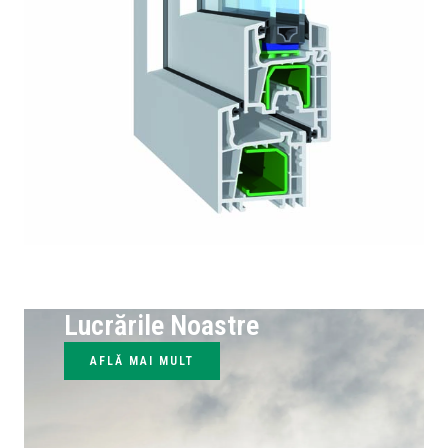
Lucrările Noastre
AFLĂ MAI MULT