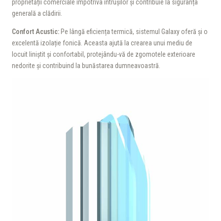
proprietății comerciale împotriva intrușilor și contribuie la siguranța
generală a clădirii.
Confort Acustic:
Pe lângă eficiența termică, sistemul Galaxy oferă și o
excelentă izolație fonică. Aceasta ajută la crearea unui mediu de
locuit liniștit și confortabil, protejându-vă de zgomotele exterioare
nedorite și contribuind la bunăstarea dumneavoastră.