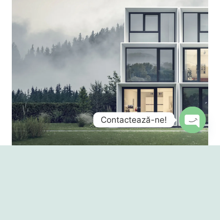
Contactează-ne!
Open
chaty