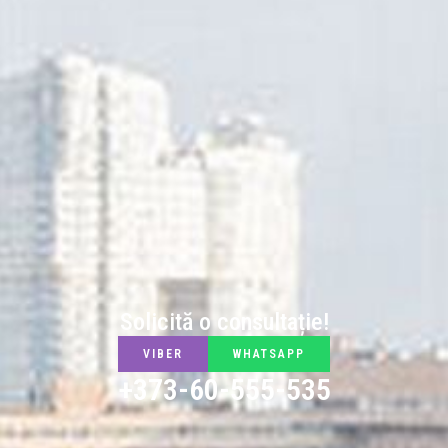
Solicită o consultație!
VIBER
WHATSAPP
+373-60-555-535