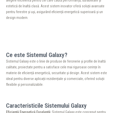
alegere excelentă pentru cei care caută performanță, durabilitate și
estetică de înaltă clasă. Acest sistem inovator oferă soluții avansate
pentru ferestre și uși, asigurând eficiență energetică superioară și un
design modern.
Ce este Sistemul Galaxy?
Sistemul Galaxy este o linie de produse de feronerie și profile de înaltă
calitate, proiectate pentru a satisface cele mai riguroase cerințe în
materie de eficiență energetică, securitate și design. Acest sistem este
ideal pentru diverse aplicații rezidențiale și comerciale, oferind soluții
flexibile și personalizabile.
Caracteristicile Sistemului Galaxy
Eficiență Energetică Excelentă:
Sistemul Galaxy este conceput pentru