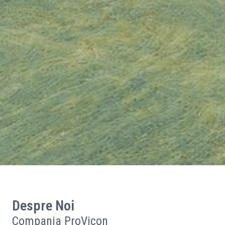
Despre Noi
Compania ProVicon