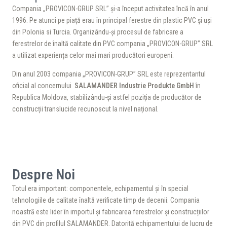
Compania „PROVICON-GRUP SRL” și-a început activitatea încă în anul
1996. Pe atunci pe piață erau în principal ferestre din plastic PVC și uși
din Polonia si Turcia. Organizându-și procesul de fabricare a
ferestrelor de înaltă calitate din PVC compania „PROVICON-GRUP” SRL
a utilizat experiența celor mai mari producători europeni.
Din anul 2003 compania „PROVICON-GRUP” SRL este reprezentantul
oficial al concernului
SALAMANDER Industrie Produkte GmbH
în
Republica Moldova, stabilizându-și astfel poziția de producător de
construcții translucide recunoscut la nivel național.
Despre Noi
Totul era important: componentele, echipamentul și în special
tehnologiile de calitate înaltă verificate timp de decenii. Compania
noastră este lider în importul și fabricarea ferestrelor și construcțiilor
din PVC din profilul SALAMANDER. Datorită echipamentului de lucru de