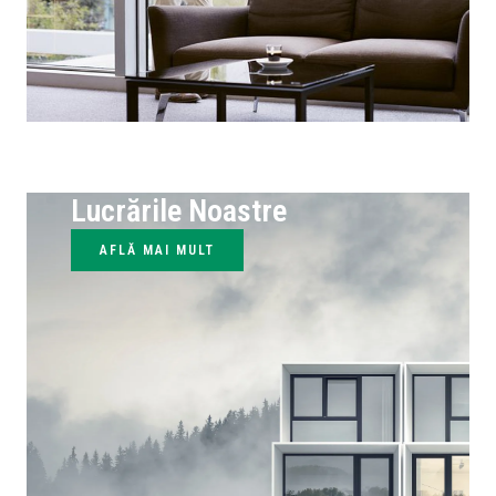
Lucrările Noastre
AFLĂ MAI MULT